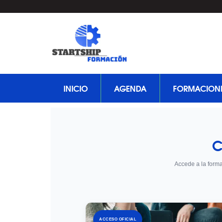
INICIO
AGENDA
FORMACION
C
Accede a la forma
ACCESO OFICIAL