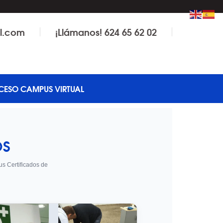
il.com
¡Llámanos! 624 65 62 02
CESO CAMPUS VIRTUAL
OS
us Certificados de